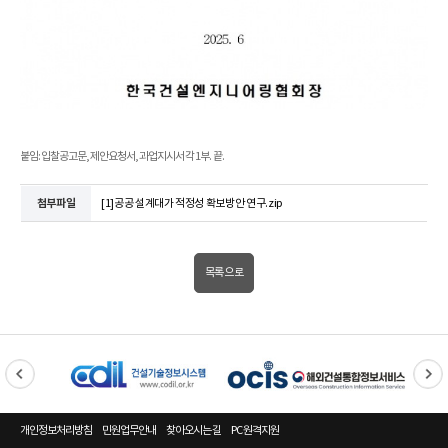
붙임: 입찰공고문, 제안요청서, 과업지시서 각 1부. 끝.
첨부파일
[1]공공 설계대가 적정성 확보방안 연구.zip
목록으로
개인정보처리방침
민원업무안내
찾아오시는 길
PC 원격지원