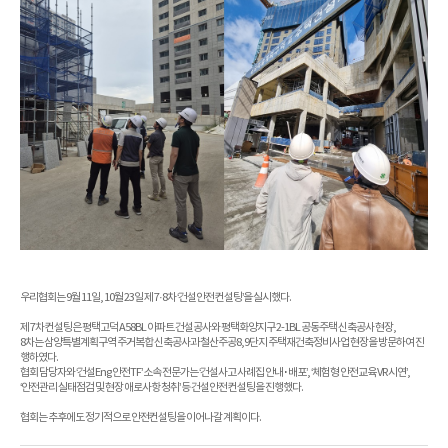
우리협회는 9월 11일, 10월 23일 제 7·8차 ‘건설안전 컨설팅’을 실시했다.
제 7차 컨설팅은 평택고덕 A58BL 아파트 건설공사와 평택화양지구 2-1BL 공동주택 신축공사 현장,
8차는 삼양특별계획구역 주거복합 신축공사과 철산주공8,9단지 주택재건축정비사업 현장을 방문하여 진
행하였다.
협회 담당자와 ‘건설Eng 안전TF’ 소속 전문가는 ‘건설사고 사례집 안내･배포’, ‘체험형 안전교육 VR 시연’,
‘안전관리 실태점검 및 현장 애로사항 청취’ 등 건설안전 컨설팅을 진행했다.
협회는 추후에도 정기적으로 안전컨설팅을 이어나갈 계획이다.