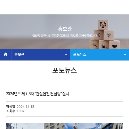
홍보관
협회 및 회원사의 주요 동향과 대외 정보를 모아 제공합니다.
홍보관
포토뉴스
포토뉴스
2024년도 제 7·8차 “건설안전 컨설팅” 실시
작성일
2024-11-15
조회수
1887